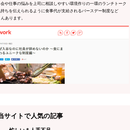
み会や仕事の悩みを上司に相談しやすい環境作りの一環のランチトーク
気持ちを伝えられるように食事代が支給されるバースデー制度など
くさんあります。
当サイトで人気の記事