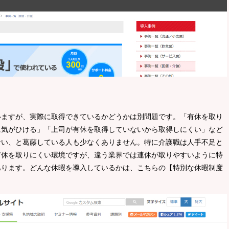
いますが、実際に取得できているかどうかは別問題です。「有休を取り
に気がひける」「上司が有休を取得していないから取得しにくい」など
ない、と葛藤している人も少なくありません。特に介護職は人手不足と
有休を取りにくい環境ですが、違う業界では連休が取りやすいように特
あります。どんな休暇を導入しているかは、こちらの【特別な休暇制度
。