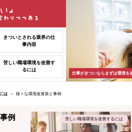
きついとされる業界の仕
事内容
苦しい職場環境を改善す
るには
仕事がきついならまずは環境を
には
>
様々な環境改善策と事例
事例
苦しい職場環境を改善するには