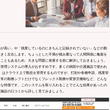
価が高い」や「残業しているのにきちんと記録されていない」などの勤
大きく左右します。ちょっとした不満が積み重なって人間関係に亀裂を
ることもあるため、大きな問題に発展する前に解決しておきましょう。
怠管理システムの導入がおすすめです。多くの病院や介護施設で使われ
Time」はクラウド上で勤怠を管理するものですが、打刻や各種申請、残業管
通常の勤務シフトだけでなくフレックス勤務や変形労働制など、どんな
きな特徴です。このシステムを取り入れることでどんな効果があったの
護施設の口コミから詳しく見てみましょう。