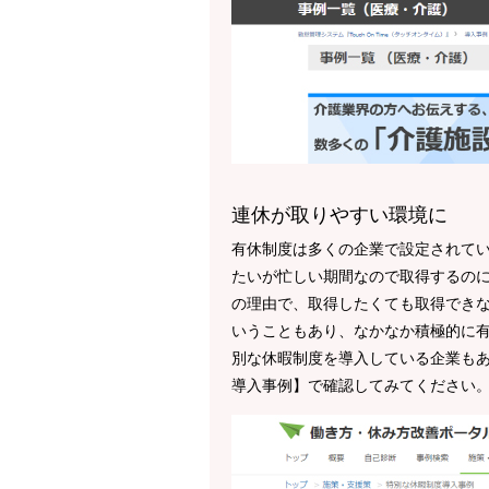
連休が取りやすい環境に
有休制度は多くの企業で設定されて
たいが忙しい期間なので取得するの
の理由で、取得したくても取得でき
いうこともあり、なかなか積極的に
別な休暇制度を導入している企業も
導入事例】で確認してみてください