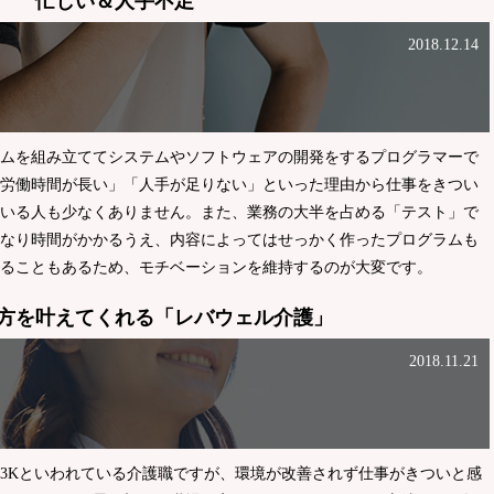
忙しい＆人手不足
2018.12.14
ムを組み立ててシステムやソフトウェアの開発をするプログラマーで
労働時間が長い」「人手が足りない」といった理由から仕事をきつい
いる人も少なくありません。また、業務の大半を占める「テスト」で
なり時間がかかるうえ、内容によってはせっかく作ったプログラムも
ることもあるため、モチベーションを維持するのが大変です。
方を叶えてくれる「レバウェル介護」
2018.11.21
3Kといわれている介護職ですが、環境が改善されず仕事がきついと感