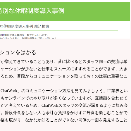
ションをはかる
業が増えてきていることもあり、昔に比べるとスタッフ同士の交流は希
ニケーションが少ないと仕事をスムーズにすすめることができず、大き
あるため、普段からコミュニケーションを取っておくのは実は重要なこ
ChatWork」のコミュニケーション方法を見てみましょう。IT業界とい
りもオンラインでのやり取りが多くなっていますが、直接顔を合わせて
と考えているため、ChatWorkスタッフの交流が深まるように飲み会
す。普段外食をしない人も余計な負担をかけずに外食を楽しむことがで
の幅も広がり、なかなか知ることができない同僚の一面を発見すること